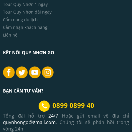
Tour Quy Nhơn 1 ngày
Tour Quy Nhơn dài ngày
Cẩm nang du lịch
Cảm nhận khách hàng
Liên hệ
KẾT NỐI QUY NHƠN GO
BẠN CẦN TƯ VẤN?
0899 0899 40
Tổng đài hỗ trợ
24/7
Hoặc gửi email về địa chỉ
quynhongo@gmail.com
. Chúng tôi sẽ phản hồi trong
vòng 24h