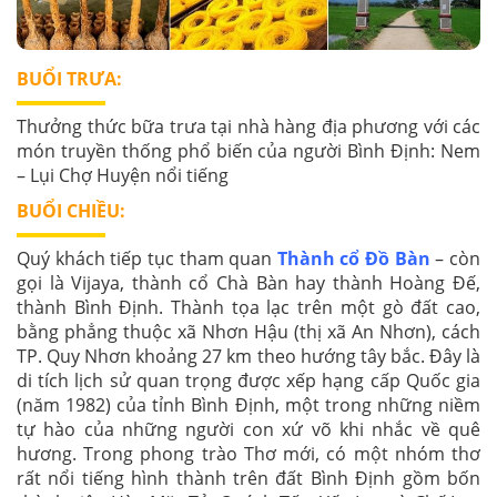
BUỔI TRƯA:
Thưởng thức bữa trưa tại nhà hàng địa phương với các
món truyền thống phổ biến của người Bình Định: Nem
– Lụi Chợ Huyện nổi tiếng
BUỔI CHIỀU:
Quý khách tiếp tục tham quan
Thành cổ Đồ Bàn
– còn
gọi là Vijaya, thành cổ Chà Bàn hay thành Hoàng Đế,
thành Bình Định. Thành tọa lạc trên một gò đất cao,
bằng phẳng thuộc xã Nhơn Hậu (thị xã An Nhơn), cách
TP. Quy Nhơn khoảng 27 km theo hướng tây bắc. Đây là
di tích lịch sử quan trọng được xếp hạng cấp Quốc gia
(năm 1982) của tỉnh Bình Định, một trong những niềm
tự hào của những người con xứ võ khi nhắc về quê
hương. Trong phong trào Thơ mới, có một nhóm thơ
rất nổi tiếng hình thành trên đất Bình Định gồm bốn