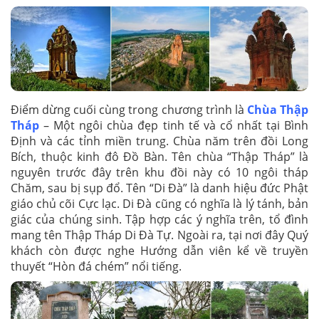
Điểm dừng cuối cùng trong chương trình là
Chùa Thập
Tháp
– Một ngôi chùa đẹp tinh tế và cổ nhất tại Bình
Định và các tỉnh miền trung. Chùa năm trên đồi Long
Bích, thuộc kinh đô Đồ Bàn. Tên chùa “Thập Tháp” là
nguyên trước đây trên khu đồi này có 10 ngôi tháp
Chăm, sau bị sụp đổ. Tên “Di Đà” là danh hiệu đức Phật
giáo chủ cõi Cực lạc. Di Đà cũng có nghĩa là lý tánh, bản
giác của chúng sinh. Tập hợp các ý nghĩa trên, tổ đình
mang tên Thập Tháp Di Đà Tự. Ngoài ra, tại nơi đây Quý
khách còn được nghe Hướng dẫn viên kể về truyền
thuyết “Hòn đá chém” nổi tiếng.