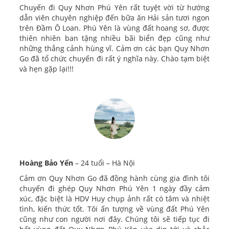
Chuyến đi Quy Nhơn Phú Yên rất tuyệt vời từ hướng
dẫn viên chuyên nghiệp đến bữa ăn Hải sản tươi ngon
trên Đầm Ô Loan. Phú Yên là vùng đất hoang sơ, được
thiên nhiên ban tặng nhiều bãi biển đẹp cũng như
những thắng cảnh hùng vĩ. Cảm ơn các bạn Quy Nhơn
Go đã tổ chức chuyến đi rất ý nghĩa này. Chào tạm biệt
và hẹn gặp lại!!!
Hoàng Bảo Yến
– 24 tuổi – Hà Nội
Cảm ơn Quy Nhơn Go đã đồng hành cùng gia đình tôi
chuyến đi ghép Quy Nhơn Phú Yên 1 ngày đầy cảm
xúc, đặc biệt là HDV Huy chụp ảnh rất có tâm và nhiệt
tình, kiến thức tốt. Tôi ấn tượng về vùng đất Phú Yên
cũng như con người nơi đây. Chúng tôi sẽ tiếp tục đi