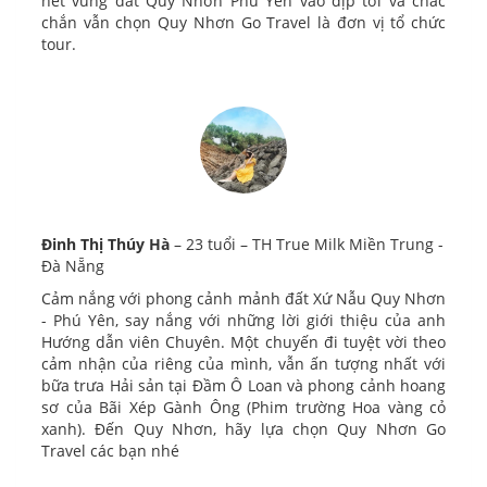
hết vùng đất Quy Nhơn Phú Yên vào dịp tới và chắc
chắn vẫn chọn Quy Nhơn Go Travel là đơn vị tổ chức
tour.
Đinh Thị Thúy Hà
– 23 tuổi – TH True Milk Miền Trung -
Đà Nẵng
Cảm nắng với phong cảnh mảnh đất Xứ Nẫu Quy Nhơn
- Phú Yên, say nắng với những lời giới thiệu của anh
Hướng dẫn viên Chuyên. Một chuyến đi tuyệt vời theo
cảm nhận của riêng của mình, vẫn ấn tượng nhất với
bữa trưa Hải sản tại Đầm Ô Loan và phong cảnh hoang
sơ của Bãi Xép Gành Ông (Phim trường Hoa vàng cỏ
xanh). Đến Quy Nhơn, hãy lựa chọn Quy Nhơn Go
Travel các bạn nhé