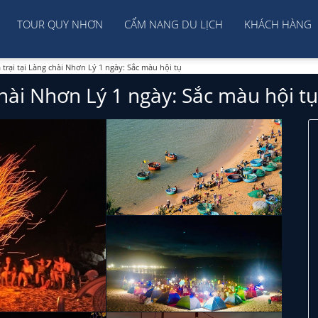
TOUR QUY NHƠN
CẨM NANG DU LỊCH
KHÁCH HÀNG
 trại tại Làng chài Nhơn Lý 1 ngày: Sắc màu hội tụ
chài Nhơn Lý 1 ngày: Sắc màu hội tụ