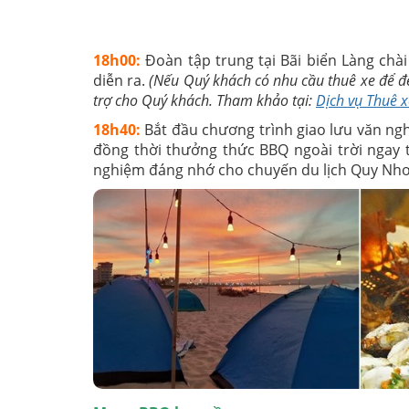
18h00:
Đoàn tập trung tại Bãi biển Làng chài
diễn ra.
(Nếu Quý khách có nhu cầu thuê xe để đế
trợ cho Quý khách. Tham khảo tại:
Dịch vụ Thuê 
18h40:
Bắt đầu chương trình giao lưu văn ng
đồng thời thưởng thức BBQ ngoài trời ngay t
nghiệm đáng nhớ cho chuyến du lịch Quy Nh