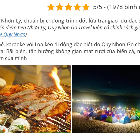
5/5 - (1978 bình
 Nhơn Lý, chuẩn bị chương trình đốt lửa trại giao lưu đặc 
n điểm hẹn Nhơn Lý, Quy Nhơn Go Travel luôn có chính sách giá
xe Quy Nhơn
)
hệ, karaoke với Loa kéo di động đặc biệt do Quy Nhơn Go ch
ại Bãi biển, tận hưởng không gian mát rượi của biển cả, m
ơn của mình