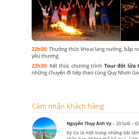
22h00:
Thưởng thức khoai lang nướng, bắp nướ
yêu thương
22h30:
Kết thúc chương trình
Tour đốt lửa 
những chuyến đi tiếp theo cùng Quy Nhơn Go
Cảm nhận khách hàng
Nguyễn Thụy Ánh Vy
– 20 tuổi – 
Kỳ Co là một trong những bãi tắ
chắn bạn không thể bỏ qua. Cảm 