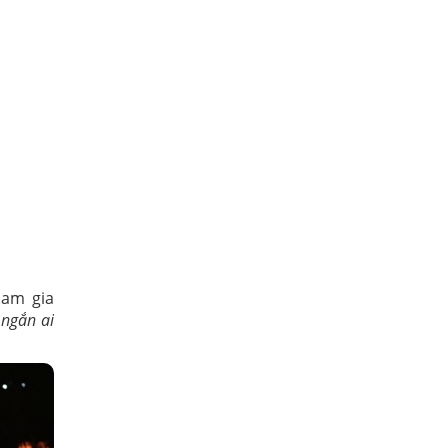
ham gia
 ngắn ai