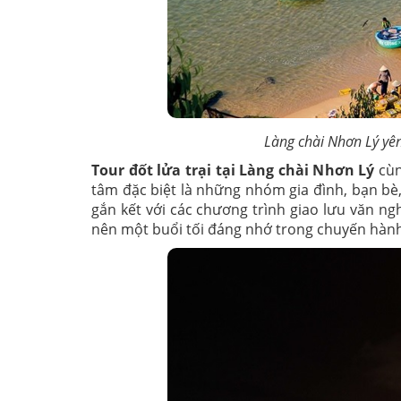
Làng chài Nhơn Lý yên
Tour đốt lửa trại tại Làng chài Nhơn Lý
cùn
tâm đặc biệt là những nhóm gia đình, bạn bè,
gắn kết với các chương trình giao lưu văn ngh
nên một buổi tối đáng nhớ trong chuyến hành