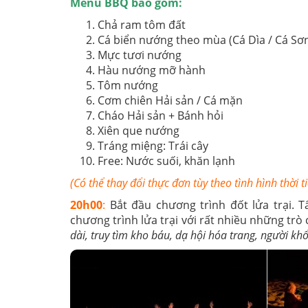
Menu BBQ bao gồm:
Chả ram tôm đất
Cá biển nướng theo mùa (Cá Dìa / Cá Sơ
Mực tươi nướng
Hàu nướng mỡ hành
Tôm nướng
Cơm chiên Hải sản / Cá mặn
Cháo Hải sản + Bánh hỏi
Xiên que nướng
Tráng miệng: Trái cây
Free: Nước suối, khăn lạnh
(Có thể thay đổi thực đơn tùy theo tình hình thời 
20h00
:
Bắt đầu chương trình đốt lửa trại. 
chương trình lửa trại với rất nhiều những tr
dài, truy tìm kho báu, dạ hội hóa trang, người kh