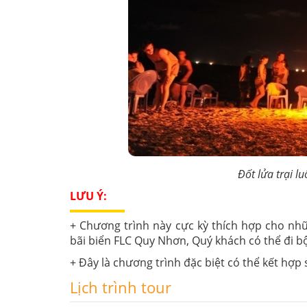
Đốt lửa trại l
LƯU Ý:
+ Chương trình này cực kỳ thích hợp cho nh
bãi biển FLC Quy Nhơn, Quý khách có thể đi bộ
+ Đây là chương trình đặc biệt có thể kết hợp 
Lịch trình tour