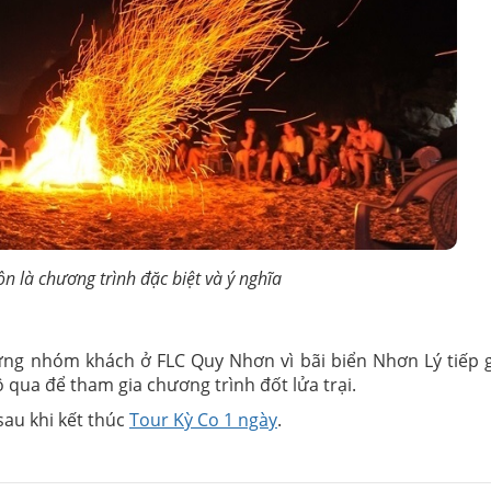
uôn là chương trình đặc biệt và ý nghĩa
ững nhóm khách ở FLC Quy Nhơn vì bãi biển Nhơn Lý tiếp g
 qua để tham gia chương trình đốt lửa trại.
sau khi kết thúc
Tour Kỳ Co 1 ngày
.