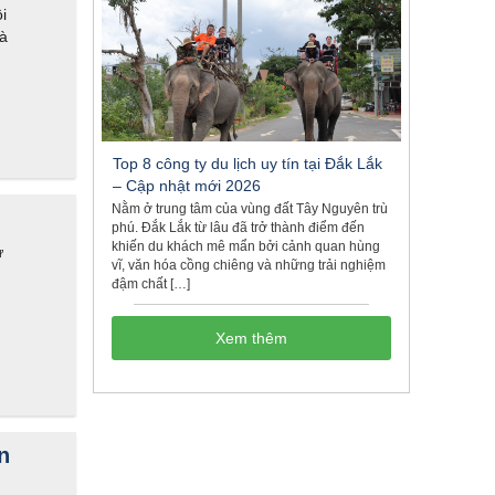
i
và
Top 8 công ty du lịch uy tín tại Đắk Lắk
– Cập nhật mới 2026
Nằm ở trung tâm của vùng đất Tây Nguyên trù
phú. Đắk Lắk từ lâu đã trở thành điểm đến
khiến du khách mê mẩn bởi cảnh quan hùng
ự
vĩ, văn hóa cồng chiêng và những trải nghiệm
đậm chất […]
n