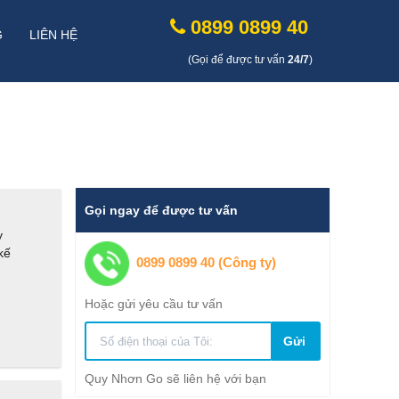
0899 0899 40
G
LIÊN HỆ
(Gọi để được tư vấn
24/7
)
Gọi ngay để được tư vấn
y
kế
0899 0899 40 (Công ty)
Hoặc gửi yêu cầu tư vấn
Gửi
Quy Nhơn Go sẽ liên hệ với bạn