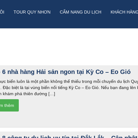
ÔI
TOUR QUY NHƠN
CẨM NANG DU LỊCH
KHÁCH HÀN
 6 nhà hàng Hải sản ngon tại Kỳ Co – Eo Gió
ực biển luôn là một phần không thể thiếu trong mỗi chuyến du lịch Qu
 Đặc biệt là tại vùng biển nổi tiếng Kỳ Co – Eo Gió. Nếu bạn đang lên 
h khám phá thiên đường […]