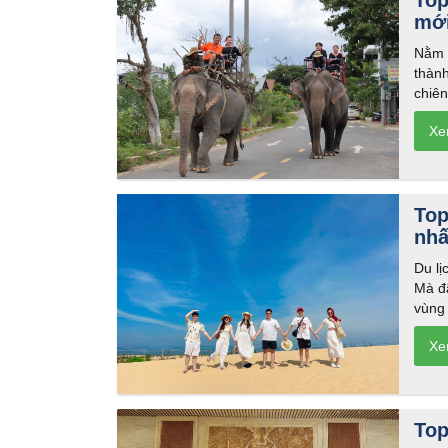
Top
mới
Nằm ở
thàn
chiê
Top
nhấ
Du lị
Mà đã
vùng
Top