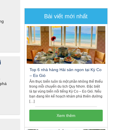
Bài viết mới nhất
ng
i
Top 6 nhà hàng Hải sản ngon tại Kỳ Co
– Eo Gió
.
Ẩm thực biển luôn là một phần không thể thiếu
 phá
trong mỗi chuyến du lịch Quy Nhơn. Đặc biệt
là tại vùng biển nổi tiếng Kỳ Co – Eo Gió. Nếu
bạn đang lên kế hoạch khám phá thiên đường
[…]