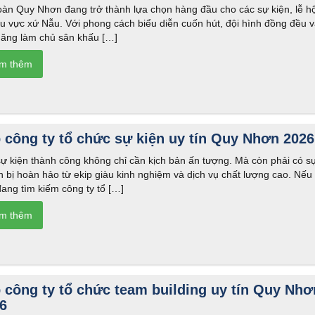
àn Quy Nhơn đang trở thành lựa chọn hàng đầu cho các sự kiện, lễ hộ
hu vực xứ Nẫu. Với phong cách biểu diễn cuốn hút, đội hình đồng đều 
năng làm chủ sân khấu […]
 công ty tổ chức sự kiện uy tín Quy Nhơn 2026
ự kiện thành công không chỉ cần kịch bản ấn tượng. Mà còn phải có s
 bị hoàn hảo từ ekip giàu kinh nghiệm và dịch vụ chất lượng cao. Nếu
ang tìm kiếm công ty tổ […]
 công ty tổ chức team building uy tín Quy Nhơ
6