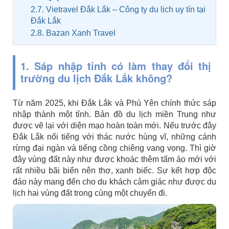
2.7. Vietravel Đắk Lắk – Công ty du lịch uy tín tại
Đắk Lắk
2.8. Bazan Xanh Travel
1. Sáp nhập tỉnh có làm thay đổi thị
trường du lịch Đắk Lắk không?
Từ năm 2025, khi Đắk Lắk và Phú Yên chính thức sáp
nhập thành một tỉnh. Bản đồ du lịch miền Trung như
được vẽ lại với diện mạo hoàn toàn mới. Nếu trước đây
Đắk Lắk nổi tiếng với thác nước hùng vĩ, những cánh
rừng đại ngàn và tiếng cồng chiêng vang vọng. Thì giờ
đây vùng đất này như được khoác thêm tấm áo mới với
rất nhiều bãi biển nên thơ, xanh biếc. Sự kết hợp độc
đáo này mang đến cho du khách cảm giác như được du
lịch hai vùng đất trong cùng một chuyến đi.