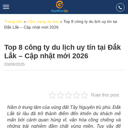
Toggle
navigation
Trang chủ
»
Cẩm nang du lịch
»
Top 8 công ty du lịch uy tín tại
Đắk Lắk – Cập nhật mới 2026
Top 8 công ty du lịch uy tín tại Đắk
Lắk – Cập nhật mới 2026
03/09/2025
Rate this post
Nằm ở trung tâm của vùng đất Tây Nguyên trù phú. Đắk
Lắk từ lâu đã trở thành điểm đến khiến du khách mê
mẩn bởi cảnh quan hùng vĩ, văn hóa cồng chiêng và
những trải nghiệm đậm chất vùng miền. Tuy vậy để