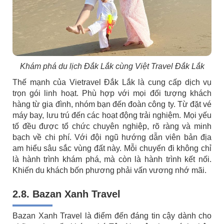
Khám phá du lịch Đắk Lắk cùng Việt Travel Đắk Lắk
Thế mạnh của Vietravel Đắk Lắk là cung cấp dịch vụ
trọn gói linh hoạt. Phù hợp với mọi đối tượng khách
hàng từ gia đình, nhóm bạn đến đoàn công ty. Từ đặt vé
máy bay, lưu trú đến các hoạt động trải nghiệm. Mọi yếu
tố đều được tổ chức chuyên nghiệp, rõ ràng và minh
bạch về chi phí. Với đội ngũ hướng dẫn viên bản địa
am hiểu sâu sắc vùng đất này. Mỗi chuyến đi không chỉ
là hành trình khám phá, mà còn là hành trình kết nối.
Khiến du khách bốn phương phải vấn vương nhớ mãi.
2.8. Bazan Xanh Travel
Bazan Xanh Travel là điểm đến đáng tin cậy dành cho