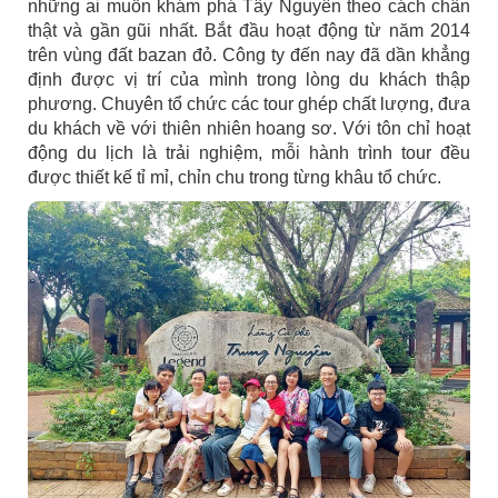
những ai muốn khám phá Tây Nguyên theo cách chân
thật và gần gũi nhất. Bắt đầu hoạt động từ năm 2014
trên vùng đất bazan đỏ. Công ty đến nay đã dần khẳng
định được vị trí của mình trong lòng du khách thập
phương. Chuyên tổ chức các tour ghép chất lượng, đưa
du khách về với thiên nhiên hoang sơ. Với tôn chỉ hoạt
động du lịch là trải nghiệm, mỗi hành trình tour đều
được thiết kế tỉ mỉ, chỉn chu trong từng khâu tổ chức.