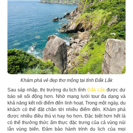
Khám phá vẻ đẹp thơ mộng tại tỉnh Đắk Lắk
Sau sáp nhập, thị trường du lịch tỉnh
Đắk Lắk
được dự
báo sẽ sôi động hơn. Nhờ mạng lưới tour đa dạng và
khả năng kết nối điểm đến linh hoạt. Trong một ngày, du
khách có thể đặt chân tới nhiều điểm đến. Khám phá
được nhiều điều thú vị hay ho hơn. Đặc biệt hơn hết là
có thể thưởng thức ẩm thực đặc trưng của cả vùng núi
lẫn vùng biển. Đảm bảo hành trình du lịch của mọi