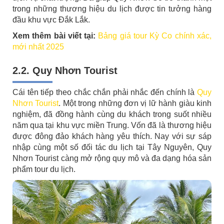
trong những thương hiệu du lịch được tin tưởng hàng
đầu khu vực Đắk Lắk.
Xem thêm bài viết tại:
Bảng giá tour Kỳ Co chính xác,
mới nhất 2025
2.2. Quy Nhơn Tourist
Cái tên tiếp theo chắc chắn phải nhắc đến chính là
Quy
Nhơn Tourist
. Một trong những đơn vị lữ hành giàu kinh
nghiệm, đã đồng hành cùng du khách trong suốt nhiều
năm qua tại khu vực miền Trung. Vốn đã là thương hiệu
được đông đảo khách hàng yêu thích. Nay với sự sáp
nhập cùng một số đối tác du lịch tại Tây Nguyên, Quy
Nhơn Tourist càng mở rộng quy mô và đa dạng hóa sản
phẩm tour du lịch.