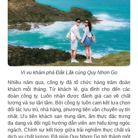
Vi vu khám phá Đắk Lắk cùng Quy Nhơn Go
Nhiều năm qua, công ty đã tổ chức hàng trăm đoàn
khách mỗi tháng. Từ khách lẻ, gia đình cho đến các
đoàn công ty. Luôn nhận được đánh giá cao về chất
lượng và sự tận tâm. Bởi công ty luôn cam kết lựa chọn
đối tác lưu trú, nhà hàng, phương tiện vận chuyển uy tín
nhất. Ưu tiên khách sạn trung tâm, ẩm thực đặc trưng
đa dạng và đội ngũ hướng dẫn viên am hiểu từng ngóc
ngách. Chính sự kết hợp giữa trải nghiệm thực chất và
dịch vụ chất lượng. Đã giúp Quy Nhơn Go trở thành một