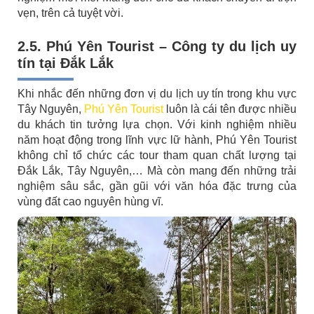
vẹn, trên cả tuyệt vời.
2.5. Phú Yên Tourist – Công ty du lịch uy
tín tại Đắk Lắk
Khi nhắc đến những đơn vị du lịch uy tín trong khu vực
Tây Nguyên,
Phú Yên Tourist
luôn là cái tên được nhiều
du khách tin tưởng lựa chọn. Với kinh nghiệm nhiều
năm hoạt động trong lĩnh vực lữ hành, Phú Yên Tourist
không chỉ tổ chức các tour tham quan chất lượng tại
Đắk Lắk, Tây Nguyên,… Mà còn mang đến những trải
nghiệm sâu sắc, gần gũi với văn hóa đặc trưng của
vùng đất cao nguyên hùng vĩ.