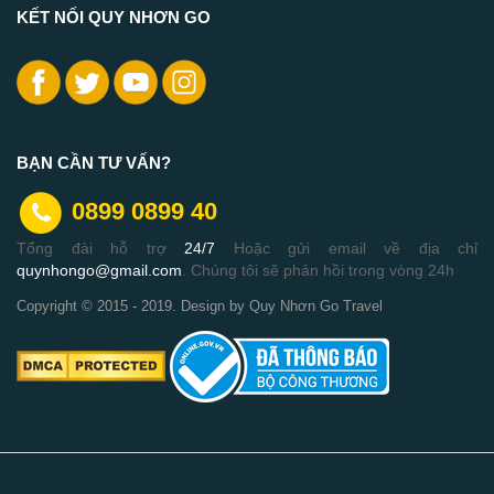
KẾT NỐI QUY NHƠN GO
BẠN CẦN TƯ VẤN?
0899 0899 40
Tổng đài hỗ trợ
24/7
Hoặc gửi email về địa chỉ
quynhongo@gmail.com
. Chúng tôi sẽ phản hồi trong vòng 24h
Copyright © 2015 - 2019. Design by Quy Nhơn Go Travel