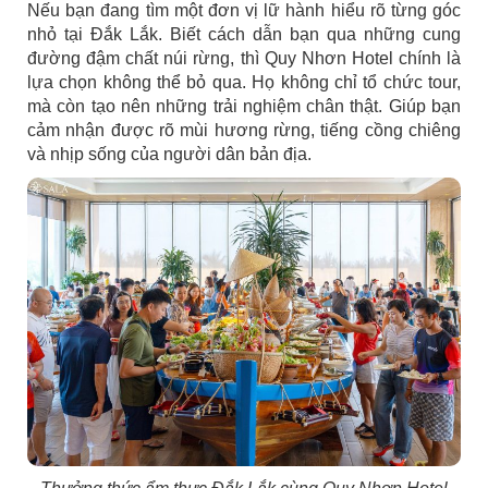
Nếu bạn đang tìm một đơn vị lữ hành hiểu rõ từng góc
nhỏ tại Đắk Lắk. Biết cách dẫn bạn qua những cung
đường đậm chất núi rừng, thì Quy Nhơn Hotel chính là
lựa chọn không thể bỏ qua. Họ không chỉ tổ chức tour,
mà còn tạo nên những trải nghiệm chân thật. Giúp bạn
cảm nhận được rõ mùi hương rừng, tiếng cồng chiêng
và nhịp sống của người dân bản địa.