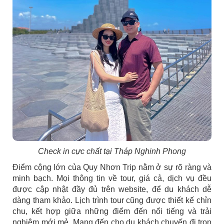
Check in cực chất tại Tháp Nghinh Phong
Điểm cộng lớn của Quy Nhơn Trip nằm ở sự rõ ràng và
minh bạch. Mọi thông tin về tour, giá cả, dịch vụ đều
được cập nhật đầy đủ trên website, để du khách dễ
dàng tham khảo. Lịch trình tour cũng được thiết kế chỉn
chu, kết hợp giữa những điểm đến nổi tiếng và trải
nghiệm mới mẻ. Mang đến cho du khách chuyến đi trọn