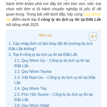
hành trình khám phá nơi đây trở nên trọn vẹn, việc lựa
chọn một đơn vị lữ hành chuyên nghiệp là yếu tố rất
quan trọng. Trong bài viết dưới đây, hãy cùng
Quy Nhơn
Go
điểm danh top 8
công ty du lịch uy tín tại Đắk Lắk
nổi tiếng nhất 2025.
Mục lục
1. Sáp nhập tỉnh có làm thay đổi thị trường du lịch
Đắk Lắk không?
2. Top 8 công ty du lịch uy tín tại Đắk Lắk
2.1. Quy Nhơn Go – Công ty du lịch uy tín tại
Đắk Lắk
2.2. Quy Nhơn Tourist
2.3. Việt Nam Go – Công ty du lịch uy tín tại Đắk
Lắk
2.4. Quy Nhơn Trip
2.5. Phú Yên Tourist – Công ty du lịch uy tín tại
Đắk Lắk
2.6. Quy Nhơn Hotel