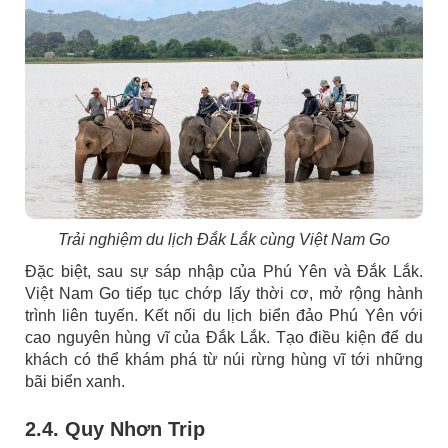
Trải nghiệm du lịch Đắk Lắk cùng Việt Nam Go
Đặc biệt, sau sự sáp nhập của Phú Yên và Đắk Lắk.
Việt Nam Go tiếp tục chớp lấy thời cơ, mở rộng hành
trình liên tuyến. Kết nối du lịch biển đảo Phú Yên với
cao nguyên hùng vĩ của Đắk Lắk. Tạo điều kiện để du
khách có thể khám phá từ núi rừng hùng vĩ tới những
bãi biển xanh.
2.4. Quy Nhơn Trip