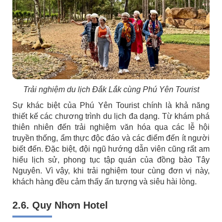
Trải nghiệm du lịch Đắk Lắk cùng Phú Yên Tourist
Sự khác biệt của Phú Yên Tourist chính là khả năng
thiết kế các chương trình du lịch đa dạng. Từ khám phá
thiên nhiên đến trải nghiệm văn hóa qua các lễ hội
truyền thống, ẩm thực độc đáo và các điểm đến ít người
biết đến. Đặc biệt, đội ngũ hướng dẫn viên cũng rất am
hiểu lịch sử, phong tục tập quán của đồng bào Tây
Nguyên. Vì vậy, khi trải nghiệm tour cùng đơn vị này,
khách hàng đều cảm thấy ấn tượng và siêu hài lòng.
2.6. Quy Nhơn Hotel