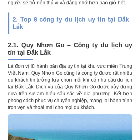
người sẽ trở nên thú vị và đáng nhớ hơn bao giờ hết.
2. Top 8 công ty du lịch uy tín tại Đắk
Lắk
2.1. Quy Nhơn Go – Công ty du lịch uy
tín tại Đắk Lắk
Là đơn vị lữ hành bản địa uy tín tại khu vực miền Trung
Việt Nam. Quy Nhơn Go cũng là công ty được rất nhiều
du khách tin tưởng lựa chọn mỗi khi có nhu cầu du lịch
tại Đắk Lắk. Dịch vụ của Quy Nhơn Go được xây dựng
dựa trên sự am hiểu sâu sắc về địa phương. Kết hợp
phong cách phục vụ chuyên nghiệp, mang lại hành trình
trọn vẹn và thoải mái cho mọi du khách.