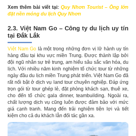
Xem thêm bài viết tại:
Quy Nhơn Tourist – Ông lớn
đặt nền móng du lịch Quy Nhơn
2.3. Việt Nam Go – Công ty du lịch uy tín
tại Đắk Lắk
Việt Nam Go
là một trong những đơn vị lữ hành uy tín
hàng đầu tại khu vực miền Trung. Được thành lập bởi
đội ngũ nhân sự trẻ trung, am hiểu sâu sắc văn hóa, du
lịch. Với nhiều năm kinh nghiệm tổ chức tour từ những
ngày đầu du lịch miền Trung phát triển. Việt Nam Go đã
rất nổi bật ở dịch vụ land tour chuyên nghiệp. Đáp ứng
trọn gói từ tour ghép lẻ, đặt phòng khách sạn, thuê xe,
cho đến tổ chức gala dinner, teambuilding. Ngoài ra,
chất lượng dịch vụ cũng luôn được đảm bảo với mức
giá cạnh tranh. Mang đến trải nghiệm tiện lợi và tiết
kiệm cho cả du khách lẫn đối tác gần xa.