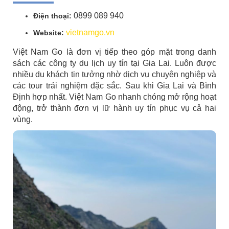
0899 089 940
Điện thoại:
vietnamgo.vn
Website:
Việt Nam Go là đơn vị tiếp theo góp mặt trong danh
sách các công ty du lịch uy tín tại Gia Lai. Luôn được
nhiều du khách tin tưởng nhờ dịch vụ chuyên nghiệp và
các tour trải nghiệm đặc sắc. Sau khi Gia Lai và Bình
Định hợp nhất. Việt Nam Go nhanh chóng mở rộng hoạt
động, trở thành đơn vị lữ hành uy tín phục vụ cả hai
vùng.