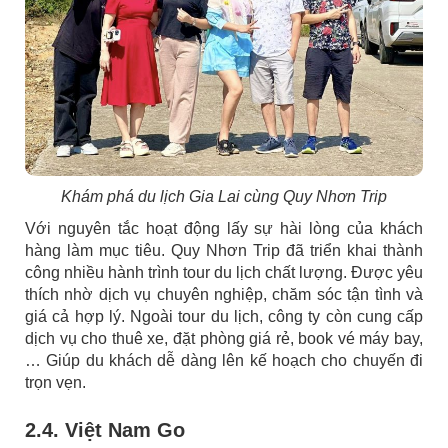
Khám phá du lịch Gia Lai cùng Quy Nhơn Trip
Với nguyên tắc hoạt động lấy sự hài lòng của khách
hàng làm mục tiêu. Quy Nhơn Trip đã triển khai thành
công nhiều hành trình tour du lịch chất lượng. Được yêu
thích nhờ dịch vụ chuyên nghiệp, chăm sóc tận tình và
giá cả hợp lý. Ngoài tour du lịch, công ty còn cung cấp
dịch vụ cho thuê xe, đặt phòng giá rẻ, book vé máy bay,
… Giúp du khách dễ dàng lên kế hoạch cho chuyến đi
trọn vẹn.
2.4. Việt Nam Go