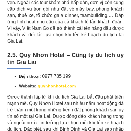
vẹn. Ngoài các tour khám phá hấp dẫn, đơn vị còn cung
cấp dịch vụ trọn gói như đặt vé máy bay, phòng khách
sạn, thuê xe, tổ chức gala dinner, teambuilding,… Đáp
ứng linh hoạt nhu cầu của cả khách lẻ lẫn khách đoàn.
Vì vậy, Việt Nam Go đã trở thành cái tên hàng đầu được
khách và đối tác lựa chọn khi lên kế hoạch du lịch tại
Gia Lai.
2.5. Quy Nhơn Hotel – Công ty du lịch uy
tín Gia Lai
‭0977 785 199
Điện thoại:
Website:
quynhonhotel.com
Được thành lập từ khi du lịch Gia Lai bắt đầu phát triển
mạnh mẽ. Quy Nhơn Hotel sau nhiều năm hoạt động đã
trở thành một trong những kênh đặt phòng khách sạn uy
tín số một tại Gia Lai. Được đông đảo khách hàng trong
và ngoài nước tin tưởng lựa chọn mỗi khi lên kế hoạch
du lịch. Đặc biệt, s
au khi Bình Định và Gia Lai sáp nhập