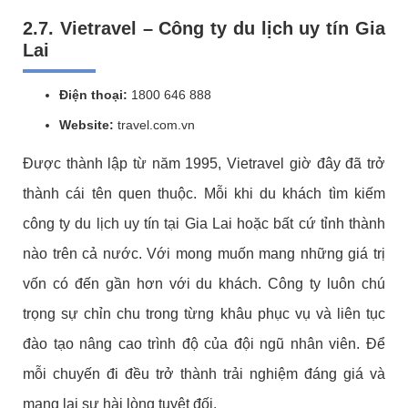
2.7. Vietravel – Công ty du lịch uy tín Gia
Lai
Điện thoại:
1800 646 888
Website:
travel.com.vn
Được thành lập từ năm 1995, Vietravel giờ đây đã trở
thành cái tên quen thuộc. Mỗi khi du khách tìm kiếm
công ty du lịch uy tín tại Gia Lai hoặc bất cứ tỉnh thành
nào trên cả nước. Với mong muốn mang những giá trị
vốn có đến gần hơn với du khách. Công ty luôn chú
trọng sự chỉn chu trong từng khâu phục vụ và liên tục
đào tạo nâng cao trình độ của đội ngũ nhân viên. Để
mỗi chuyến đi đều trở thành trải nghiệm đáng giá và
mang lại sự hài lòng tuyệt đối.