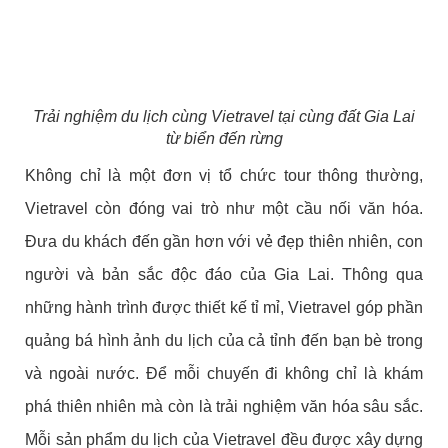
Trải nghiệm du lịch cùng Vietravel tại cùng đất Gia Lai
từ biển đến rừng
Không chỉ là một đơn vị tổ chức tour thông thường,
Vietravel còn đóng vai trò như một cầu nối văn hóa.
Đưa du khách đến gần hơn với vẻ đẹp thiên nhiên, con
người và bản sắc độc đáo của Gia Lai. Thông qua
những hành trình được thiết kế tỉ mỉ, Vietravel góp phần
quảng bá hình ảnh du lịch của cả tỉnh đến bạn bè trong
và ngoài nước. Để mỗi chuyến đi không chỉ là khám
phá thiên nhiên mà còn là trải nghiệm văn hóa sâu sắc.
Mỗi sản phẩm du lịch của Vietravel đều được xây dựng