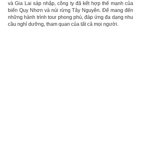
và Gia Lai sáp nhập, công ty đã kết hợp thế mạnh của
biển Quy Nhơn và núi rừng Tây Nguyên. Để mang đến
những hành trình tour phong phú, đáp ứng đa dạng nhu
cầu nghỉ dưỡng, tham quan của tất cả mọi người.