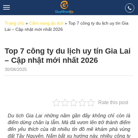
Toggle
navigation
Trang chủ
»
Cẩm nang du lịch
»
Top 7 công ty du lịch uy tín Gia
Lai – Cập nhật mới nhất 2026
Top 7 công ty du lịch uy tín Gia Lai
– Cập nhật mới nhất 2026
30/08/2025
Rate this post
Du lịch Gia Lai những năm gần đây không chỉ còn là
điểm dừng chân lạ lẫm. Mà đã vươn lên trở thành điểm
đến yêu thích của rất nhiều tín đồ mê khám phá vùng
đất Tây Nguyên. Nắm bắt xu hướng này, nhiều công ty