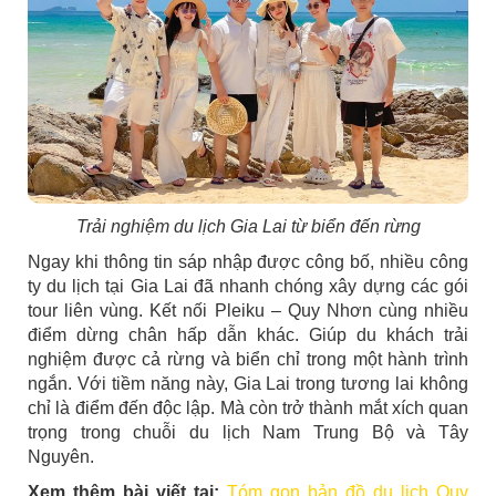
Trải nghiệm du lịch Gia Lai từ biển đến rừng
Ngay khi thông tin sáp nhập được công bố, nhiều công
ty du lịch tại Gia Lai đã nhanh chóng xây dựng các gói
tour liên vùng. Kết nối Pleiku – Quy Nhơn cùng nhiều
điểm dừng chân hấp dẫn khác. Giúp du khách trải
nghiệm được cả rừng và biển chỉ trong một hành trình
ngắn. Với tiềm năng này, Gia Lai trong tương lai không
chỉ là điểm đến độc lập. Mà còn trở thành mắt xích quan
trọng trong chuỗi du lịch Nam Trung Bộ và Tây
Nguyên.
Xem thêm bài viết tại:
Tóm gọn bản đồ du lịch Quy