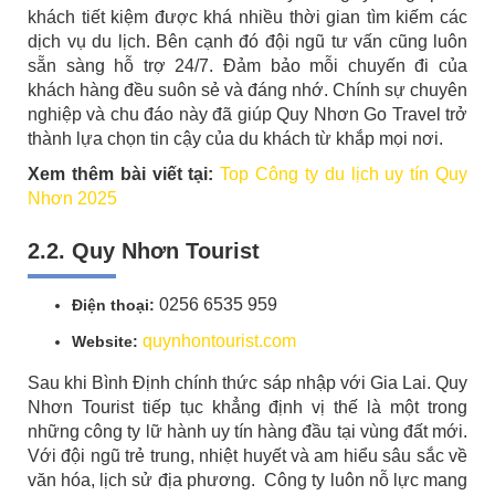
khách tiết kiệm được khá nhiều thời gian tìm kiếm các
dịch vụ du lịch. Bên cạnh đó đội ngũ tư vấn cũng luôn
sẵn sàng hỗ trợ 24/7. Đảm bảo mỗi chuyến đi của
khách hàng đều suôn sẻ và đáng nhớ. Chính sự chuyên
nghiệp và chu đáo này đã giúp Quy Nhơn Go Travel trở
thành lựa chọn tin cậy của du khách từ khắp mọi nơi.
Xem thêm bài viết tại:
Top Công ty du lịch uy tín Quy
Nhơn 2025
2.2. Quy Nhơn Tourist
0256 6535 959
Điện thoại:
quynhontourist.com
Website:
Sau khi Bình Định chính thức sáp nhập với Gia Lai. Quy
Nhơn Tourist tiếp tục khẳng định vị thế là một trong
những công ty lữ hành uy tín hàng đầu tại vùng đất mới.
Với đội ngũ trẻ trung, nhiệt huyết và am hiểu sâu sắc về
văn hóa, lịch sử địa phương. Công ty luôn nỗ lực mang