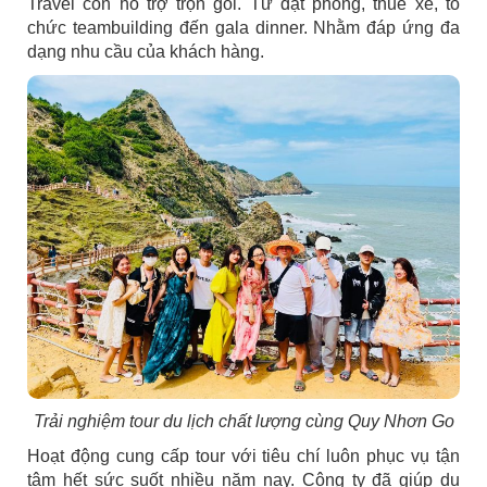
Travel còn hỗ trợ trọn gói. Từ đặt phòng, thuê xe, tổ
chức teambuilding đến gala dinner. Nhằm đáp ứng đa
dạng nhu cầu của khách hàng.
Trải nghiệm tour du lịch chất lượng cùng Quy Nhơn Go
Hoạt động cung cấp tour với tiêu chí luôn phục vụ tận
tâm hết sức suốt nhiều năm nay. Công ty đã giúp du