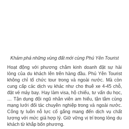
Khám phá những vùng đất mới cùng Phú Yên Tourist
Hoạt động với phương châm kinh doanh đặt sự hài
lòng của du khách lên trên hàng đầu. Phú Yên Tourist
không chỉ tổ chức tour trong và ngoài nước. Mà còn
cung cấp các dịch vụ khác như cho thuê xe 4-45 chỗ,
đặt vé máy bay. Hay làm visa, hộ chiếu, tư vấn du học,
… Tận dụng đội ngũ nhân viên am hiểu, tận tâm cùng
mạng lưới đối tác chuyên nghiệp trong và ngoài nước.
Công ty luôn nỗ lực cố gắng mang đến dịch vụ chất
lượng với mức giá hợp lý. Giữ vững vị trí trong lòng du
khách từ khắp bốn phương.