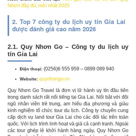
Nhơn đầy đủ, mới nhất 2025
2. Top 7 công ty du lịch uy tín Gia Lai
được đánh giá cao năm 2026
2.1. Quy Nhơn Go – Công ty du lịch uy
tín Gia Lai
(0256)6 555 959 – 0899 089 940
Điện thoại:
quynhongo.vn
Website:
Quy Nhơn Go Travel là đơn vị lữ hành uy tín đầu tiên
trong danh sách rất nổi tiếng tại Gia Lai. Nổi bật với đội
ngũ nhân viên trẻ trung, am hiểu địa phương và giàu
kinh nghiệm tổ chức tour du lịch. Công ty chuyên cung
cấp dịch vụ land tour Gia Lai cho các đối tác trên toàn
quốc. Với lịch trình linh hoạt và giá cả cạnh tranh. Ngoài
các tour ghép lẻ khởi hành hàng ngày, Quy Nhơn Go