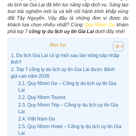
du lịch tại Gia Lai đã liên tục nâng cấp dịch vụ. Sáng tạo
tour trải nghiệm mới lạ và kết nối hành trình khắp vùng
đất Tây Nguyên. Vậy đâu là những đơn vị được du
khách lựa chọn nhiều nhất? Cùng
Quy Nhơn Go
khám
phá top 7
công ty du lịch uy tín Gia Lai
dưới đây nhé!
Mục lục
1. Du lịch Gia Lai có gì mới sau làn sóng sáp nhập
tỉnh?
2. Top 7 công ty du lịch uy tín Gia Lai được đánh
giá cao năm 2026
2.1. Quy Nhơn Go – Công ty du lịch uy tín Gia
Lai
2.2. Quy Nhơn Tourist
2.3. Quy Nhơn Trip – Công ty du lịch uy tín Gia
Lai
2.4. Việt Nam Go
2.5. Quy Nhơn Hotel – Công ty du lịch uy tín Gia
Lai