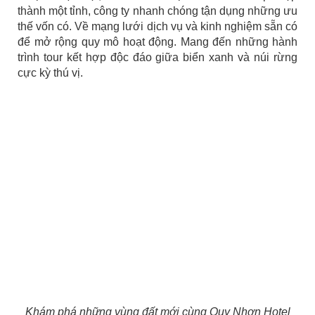
thành một tỉnh, công ty nhanh chóng tận dụng những ưu
thế vốn có. Về mạng lưới dịch vụ và kinh nghiệm sẵn có
để mở rộng quy mô hoạt động. Mang đến những hành
trình tour kết hợp độc đáo giữa biển xanh và núi rừng
cực kỳ thú vị.
Khám phá những vùng đất mới cùng Quy Nhơn Hotel