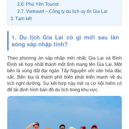
2.6. Phú Yên Tourist
2.7. Vietravel – Công ty du lịch uy tín Gia Lai
3. Tạm kết
1. Du lịch Gia Lai có gì mới sau làn
sóng sáp nhập tỉnh?
Theo phương án sáp nhập mới nhất, Gia Lai và Bình
Định sẽ hợp nhất thành một tỉnh mang tên Gia Lai. Một
bên là vùng đất đại ngàn Tây Nguyên với văn hóa đặc
sắc. Bên kia là thành phố biển phát triển mạnh về du
lịch nghỉ dưỡng. Sự kết hợp này mở ra cơ hội hiếm có
để tái định hình bản đồ du lịch trong khu vực.