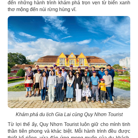
đến những hành trình khám phá trọn vẹn từ biển xanh
thơ mộng đến núi rừng hùng vĩ.
Khám phá du lịch Gia Lai cùng Quy Nhơn Tourist
Từ lợi thế ấy, Quy Nhơn Tourist luôn giữ cho mình tinh
thần tiên phong và khác biệt. Mỗi hành trình đều được
thiết kế riêng, vừa đáp ứng mong muốn của du khách,