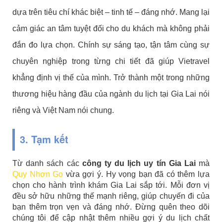
dựa trên tiêu chí khác biệt – tinh tế – đáng nhớ. Mang lại
cảm giác an tâm tuyệt đối cho du khách mà không phải
đắn đo lựa chọn. Chính sự sáng tạo, tận tâm cùng sự
chuyên nghiệp trong từng chi tiết đã giúp Vietravel
khẳng định vị thế của mình. Trở thành một trong những
thương hiệu hàng đầu của ngành du lịch tại Gia Lai nói
riêng và Việt Nam nói chung.
3. Tạm kết
Từ danh sách các
công ty du lịch uy tín Gia Lai
mà
Quy Nhơn Go
vừa gợi ý. Hy vọng bạn đã có thêm lựa
chọn cho hành trình khám Gia Lai sắp tới. Mỗi đơn vị
đều sở hữu những thế mạnh riêng, giúp chuyến đi của
bạn thêm trọn vẹn và đáng nhớ. Đừng quên theo dõi
chúng tôi để cập nhật thêm nhiều gợi ý du lịch chất