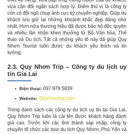
vừa cân đối ngân sách hợp lý. Điểm thú vị là công ty
còn có đội ngũ chụp ảnh cực kỳ chuyên nghiệp. Giúp du
khách lưu giữ lại những khoảnh khắc đẹp đáng nhớ
nhất. Hơn nữa thương hiệu đã được bảo hộ độc quyền
và nhiều lần nhận khen thưởng từ Bộ Văn hóa, Thể
thao và Du lịch. Tất cả những yếu tố này đã giúp Quy
Nhơn Tourist
luôn được du khách yêu thích và tin
tưởng.
2.3. Quy Nhơn Trip – Công ty du lịch uy
tín Gia Lai
097 979 5839
Điện thoại:
Quynhontrip.com
Website:
Trong danh sách các công ty du lịch uy tín tại Gia Lai,
Quy Nhơn Trip luôn là cái tên được khách hàng đánh
giá cao. Trước khi các tỉnh thành sáp nhập, công ty
chuyên tổ chức các tour du lịch Quy Nhơn, Phú Yên và