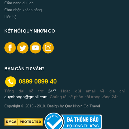
Cẩm nang du lịch
Cảm nhận khách hàng
Liên hệ
KẾT NỐI QUY NHƠN GO
BẠN CẦN TƯ VẤN?
0899 0899 40
Tổng đài hỗ trợ
24/7
Hoặc gửi email về địa chỉ
quynhongo@gmail.com
. Chúng tôi sẽ phản hồi trong vòng 24h
Copyright © 2015 - 2019. Design by Quy Nhơn Go Travel