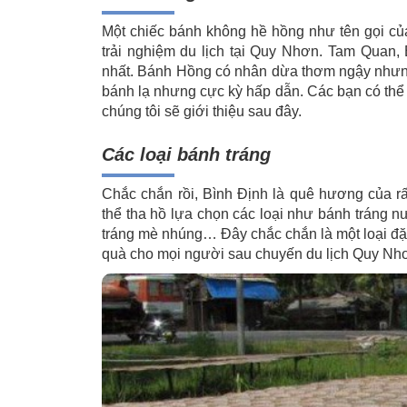
Một chiếc bánh không hề hồng như tên gọi của
trải nghiệm du lịch tại Quy Nhơn. Tam Quan,
nhất. Bánh Hồng có nhân dừa thơm ngậy nhưng 
bánh lạ nhưng cực kỳ hấp dẫn. Các bạn có thể
chúng tôi sẽ giới thiệu sau đây.
Các loại bánh tráng
Chắc chắn rồi, Bình Định là quê hương của rấ
thể tha hồ lựa chọn các loại như bánh tráng 
tráng mè nhúng… Đây chắc chắn là một loại đặ
quà cho mọi người sau chuyến du lịch Quy Nh