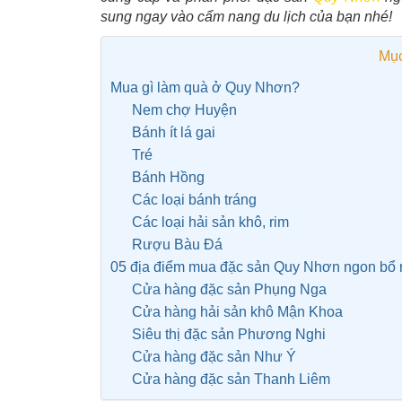
sung ngay vào cẩm nang du lịch của bạn nhé!
Mục
Mua gì làm quà ở Quy Nhơn?
Nem chợ Huyện
Bánh ít lá gai
Tré
Bánh Hồng
Các loại bánh tráng
Các loại hải sản khô, rim
Rượu Bàu Đá
05 địa điểm mua đặc sản Quy Nhơn ngon bổ r
Cửa hàng đặc sản Phụng Nga
Cửa hàng hải sản khô Mận Khoa
Siêu thị đặc sản Phương Nghi
Cửa hàng đặc sản Như Ý
Cửa hàng đặc sản Thanh Liêm