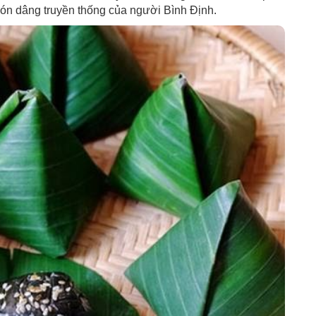
món dâng truyền thống của người Bình Định.