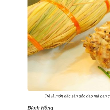
Tré là món đặc sản độc đáo mà bạn có
Bánh Hồng