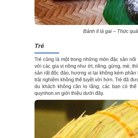
Bánh ít lá gai – Thức qu
Tré
Tré cũng là một trong những món đặc sản nổi 
với các gia vị nồng như ớt, riềng, gừng, mè, t
sản rất độc đáo, hương vị lại không kém phần
trải nghiệm không thể tuyệt vời hơn. Tré đã đư
du khách không cần lo lắng, các bạn có th
quynhon.vn giới thiệu dưới đây.