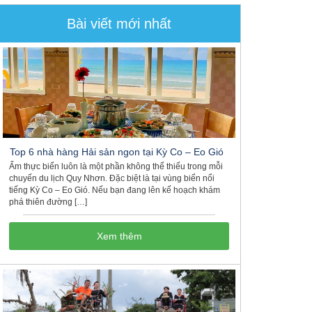
Bài viết mới nhất
Top 6 nhà hàng Hải sản ngon tại Kỳ Co – Eo Gió
Ẩm thực biển luôn là một phần không thể thiếu trong mỗi
chuyến du lịch Quy Nhơn. Đặc biệt là tại vùng biển nổi
tiếng Kỳ Co – Eo Gió. Nếu bạn đang lên kế hoạch khám
phá thiên đường […]