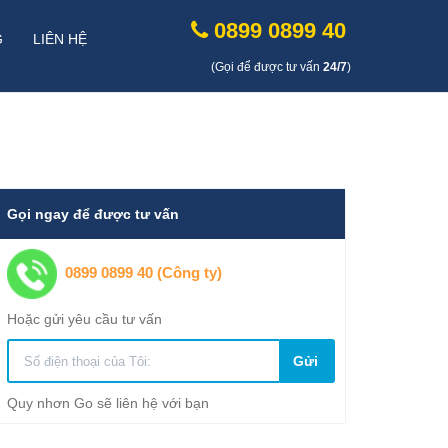
0899 0899 40
G
LIÊN HỆ
(Gọi để được tư vấn
24/7
)
Gọi ngay để được tư vấn
0899 0899 40 (Công ty)
Hoặc gửi yêu cầu tư vấn
Gửi
Quy nhơn Go sẽ liên hệ với bạn