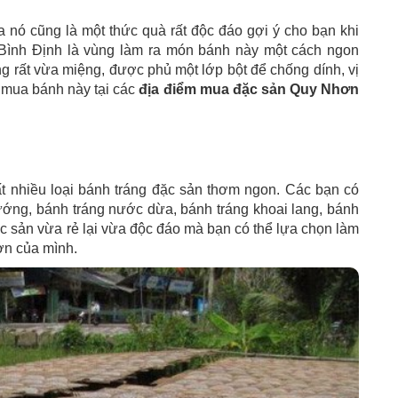
 nó cũng là một thức quà rất độc đáo gợi ý cho bạn khi
 Bình Định là vùng làm ra món bánh này một cách ngon
rất vừa miệng, được phủ một lớp bột để chống dính, vị
 mua bánh này tại các
địa điểm mua đặc sản Quy Nhơn
t nhiều loại bánh tráng đặc sản thơm ngon. Các bạn có
nướng, bánh tráng nước dừa, bánh tráng khoai lang, bánh
c sản vừa rẻ lại vừa độc đáo mà bạn có thể lựa chọn làm
ơn của mình.