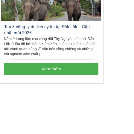
Top 8 công ty du lịch uy tín tại Đắk Lắk – Cập
nhật mới 2026
Nằm ở trung tâm của vùng đất Tây Nguyên trù phú. Đắk
Lắk từ lâu đã trở thành điểm đến khiến du khách mê mẩn
bởi cảnh quan hùng vĩ, văn hóa cồng chiêng và những
trải nghiệm đậm chất […]