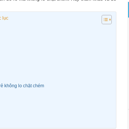
 lục
ẻ không lo chặt chém