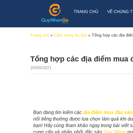
TRANG CHỦ
VỀ CHÚNG T
Trang chủ
»
Cẩm nang du lịch
»
Tổng hợp các địa đi
Tổng hợp các địa điểm mua 
20/09/2021
Bạn đang tìm kiếm các
địa điểm mua đặc sả
nổi tiếng thường được lựa chọn làm quà khi du 
bạn! Hãy cùng tham khảo ngay trong bài viết 
cung cấp và phân phối đặc sản
Quy Nhơn
ng