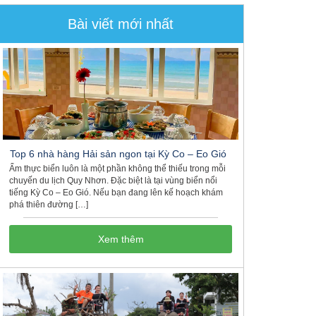
Bài viết mới nhất
Top 6 nhà hàng Hải sản ngon tại Kỳ Co – Eo Gió
Ẩm thực biển luôn là một phần không thể thiếu trong mỗi
chuyến du lịch Quy Nhơn. Đặc biệt là tại vùng biển nổi
tiếng Kỳ Co – Eo Gió. Nếu bạn đang lên kế hoạch khám
phá thiên đường […]