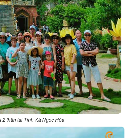
t 2 thân tại Tịnh Xá Ngọc Hòa