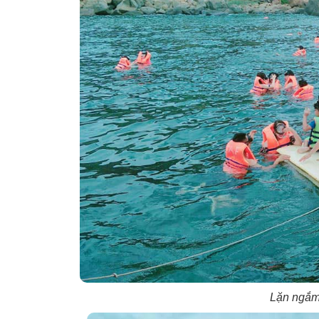
Lặn ngắm 