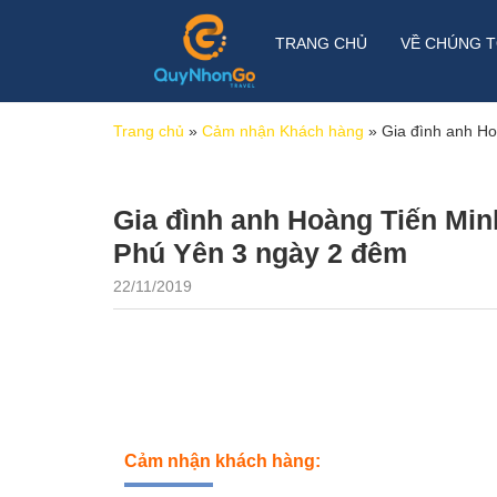
TRANG CHỦ
VỀ CHÚNG T
Trang chủ
»
Cảm nhận Khách hàng
»
Gia đình anh H
Gia đình anh Hoàng Tiến Min
Phú Yên 3 ngày 2 đêm
22/11/2019
Cảm nhận khách hàng: