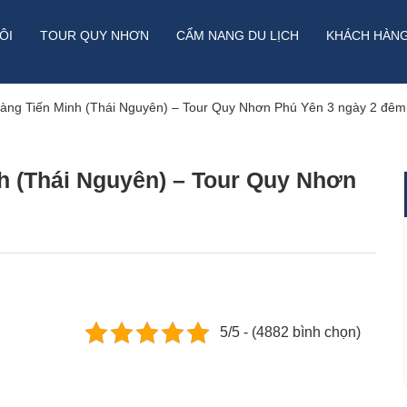
ÔI
TOUR QUY NHƠN
CẨM NANG DU LỊCH
KHÁCH HÀN
oàng Tiến Minh (Thái Nguyên) – Tour Quy Nhơn Phú Yên 3 ngày 2 đêm
h (Thái Nguyên) – Tour Quy Nhơn
5/5 - (4882 bình chọn)