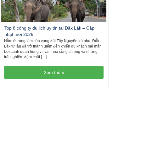
Top 8 công ty du lịch uy tín tại Đắk Lắk – Cập
nhật mới 2026
Nằm ở trung tâm của vùng đất Tây Nguyên trù phú. Đắk
Lắk từ lâu đã trở thành điểm đến khiến du khách mê mẩn
bởi cảnh quan hùng vĩ, văn hóa cồng chiêng và những
trải nghiệm đậm chất […]