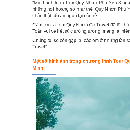
“Một hành trình Tour Quy Nhơn Phú Yên 3 ngày 2
những nơi hoang sơ như thế. Quy Nhơn Phú Yên
chân thật, đồ ăn ngon lại còn rẻ.
Cảm ơn các em Quy Nhơn Go Travel đã tổ chức 
Toàn vui vẻ hết sức tưởng tượng, mang lại niềm
Chúng tôi sẽ còn gặp lại các em ở những lần s
Travel”
Một số hình ảnh trong chương trình Tour Q
Minh: