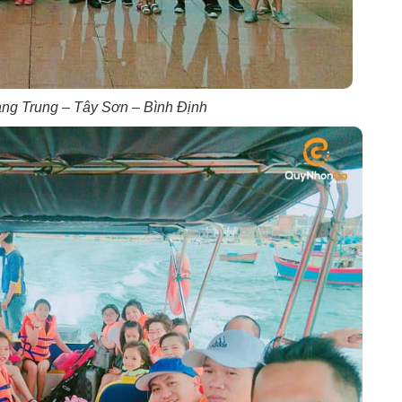
ng Trung – Tây Sơn – Bình Định