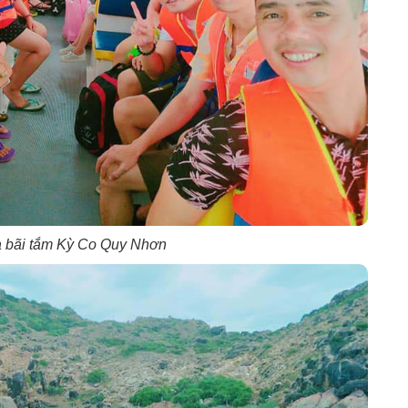
a bãi tắm Kỳ Co Quy Nhơn