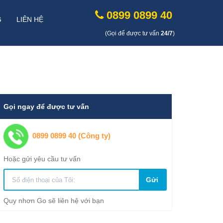
0899 0899 40
G
LIÊN HỆ
(Gọi để được tư vấn
24/7
)
Gọi ngay để được tư vấn
0899 0899 40 (Công ty)
Hoặc gửi yêu cầu tư vấn
Gửi
Quy nhơn Go sẽ liên hệ với bạn