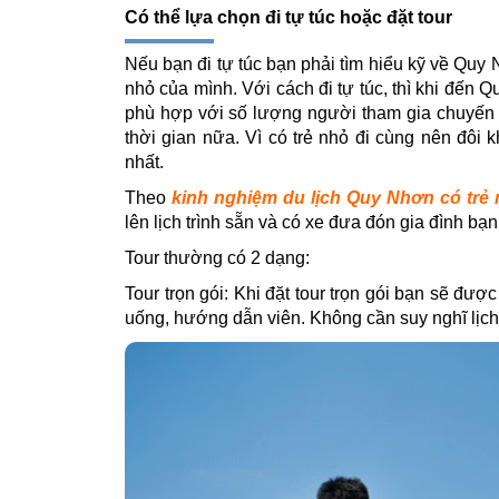
Có thể lựa chọn đi tự túc hoặc đặt tour
Nếu bạn đi tự túc bạn phải tìm hiểu kỹ về Quy N
nhỏ của mình. Với cách đi tự túc, thì khi đến Q
phù hợp với số lượng người tham gia chuyến đi
thời gian nữa. Vì có trẻ nhỏ đi cùng nên đôi 
nhất.
Theo
kinh nghiệm du lịch Quy Nhơn có trẻ
lên lịch trình sẵn và có xe đưa đón gia đình bạn
Tour thường có 2 dạng:
Tour trọn gói: Khi đặt tour trọn gói bạn sẽ đượ
uống, hướng dẫn viên. Không cần suy nghĩ lịch tr