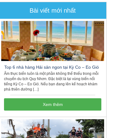
Bài viết mới nhất
Top 6 nhà hàng Hải sản ngon tại Kỳ Co – Eo Gió
Ẩm thực biển luôn là một phần không thể thiếu trong mỗi
chuyến du lịch Quy Nhơn. Đặc biệt là tại vùng biển nổi
tiếng Kỳ Co – Eo Gió. Nếu bạn đang lên kế hoạch khám
phá thiên đường […]