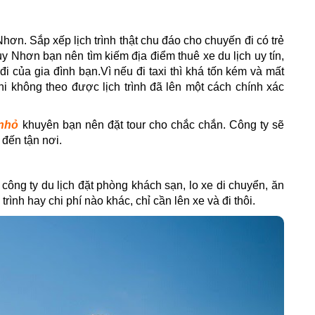
hơn. Sắp xếp lịch trình thật chu đáo cho chuyến đi có trẻ
uy Nhơn bạn nên tìm kiếm địa điểm thuê xe du lịch uy tín,
 của gia đình bạn.Vì nếu đi taxi thì khá tốn kém và mất
khi không theo được lịch trình đã lên một cách chính xác
 nhỏ
khuyên bạn nên đặt tour cho chắc chắn. Công ty sẽ
 đến tận nơi.
c công ty du lịch đặt phòng khách sạn, lo xe di chuyển, ăn
ình hay chi phí nào khác, chỉ cần lên xe và đi thôi.