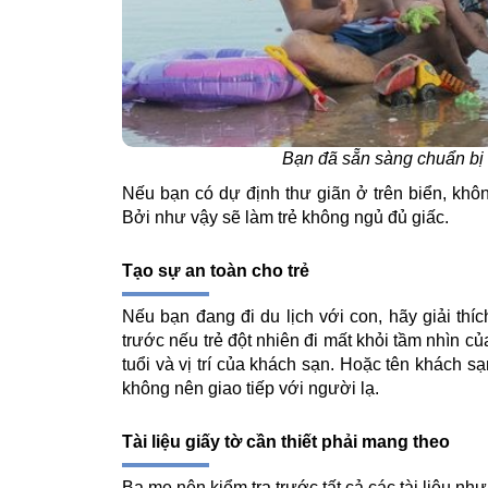
Bạn đã sẵn sàng chuẩn bị 
Nếu bạn có dự định thư giãn ở trên biển, khô
Bởi như vậy sẽ làm trẻ không ngủ đủ giấc.
Tạo sự an toàn cho trẻ
Nếu bạn đang đi du lịch với con, hãy giải thí
trước nếu trẻ đột nhiên đi mất khỏi tầm nhìn của
tuổi và vị trí của khách sạn. Hoặc tên khách s
không nên giao tiếp với người lạ.
Tài liệu giấy tờ cần thiết phải mang theo
Ba mẹ nên kiểm tra trước tất cả các tài liệu như