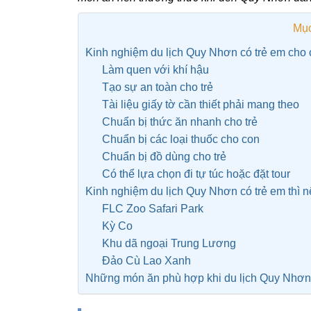
Mục
Kinh nghiệm du lịch Quy Nhơn có trẻ em cho 
Làm quen với khí hậu
Tạo sự an toàn cho trẻ
Tài liệu giấy tờ cần thiết phải mang theo
Chuẩn bị thức ăn nhanh cho trẻ
Chuẩn bị các loại thuốc cho con
Chuẩn bị đồ dùng cho trẻ
Có thể lựa chọn đi tự túc hoặc đặt tour
Kinh nghiệm du lịch Quy Nhơn có trẻ em thì n
FLC Zoo Safari Park
Kỳ Co
Khu dã ngoại Trung Lương
Đảo Cù Lao Xanh
Những món ăn phù hợp khi du lịch Quy Nhơn