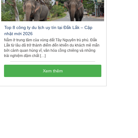
Top 8 công ty du lịch uy tín tại Đắk Lắk – Cập
nhật mới 2026
Nằm ở trung tâm của vùng đất Tây Nguyên trù phú. Đắk
Lắk từ lâu đã trở thành điểm đến khiến du khách mê mẩn
bởi cảnh quan hùng vĩ, văn hóa cồng chiêng và những
trải nghiệm đậm chất […]