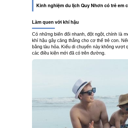
Kinh nghiệm du lịch Quy Nhơn có trẻ em c
Làm quen với khí hậu
Có những biến đổi nhanh, đột ngột, chính là m
khí hậu gây căng thẳng cho cơ thể trẻ con. Nế
bằng tàu hỏa. Kiểu di chuyển này không vượt 
các điều kiện mới đã có trên đường.