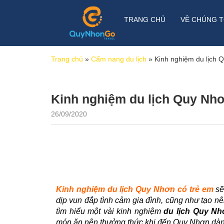
TRANG CHỦ
VỀ CHÚNG T
Trang chủ
»
Cẩm nang du lịch
»
Kinh nghiệm du lịch 
Kinh nghiệm du lịch Quy Nhơ
26/09/2020
Kinh nghiệm d
u lịch Quy Nhơn có trẻ em
sẽ
dịp vun đắp tình cảm gia đình, cũng như tạo n
tìm hiểu một vài kinh nghiệm
du lịch Quy Nh
món ăn nên thưởng thức khi đến Quy Nhơn dành