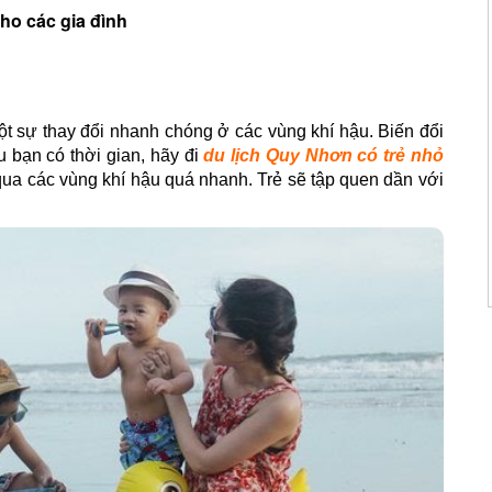
ho các gia đình
ột sự thay đổi nhanh chóng ở các vùng khí hậu. Biến đổi
u bạn có thời gian, hãy đi
du lịch Quy Nhơn có trẻ nhỏ
qua các vùng khí hậu quá nhanh. Trẻ sẽ tập quen dần với