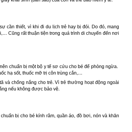
 cần thiết, vì khi đi du lịch trẻ hay bị đói. Do đó, mang
… Cũng rất thuận tiện trong quá trình di chuyển đến nơi
 nên chuẩn bị một bộ y tế sơ cứu cho bé để phòng ngừa.
huốc hạ sốt, thuốc mỡ trị côn trùng cắn,…
ã và chống nắng cho trẻ. Vì trẻ thường hoạt động ngoài
nắng nếu không được bảo vệ.
 chuẩn bị cho bé kính râm, quần áo, đồ bơi, nón và khăn