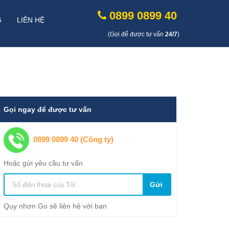
0899 0899 40
G
LIÊN HỆ
(Gọi để được tư vấn
24/7
)
Gọi ngay để được tư vấn
0899 0899 40 (Công ty)
Hoặc gửi yêu cầu tư vấn
Gửi
Quy nhơn Go sẽ liên hệ với bạn