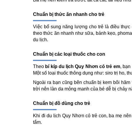
Chuẩn bị thức ăn nhanh cho trẻ
Việc bổ sung năng lượng cho trẻ là điều thực sự
theo thức ăn nhanh như sữa, bánh kẹo, phomai,
du lịch.
Chuẩn bị các loại thuốc cho con
Theo
bí kíp du lịch Quy Nhơn có trẻ em
, bạn
Một số loại thuốc thông dụng như: siro trị ho, t
Ngoài ra bạn cũng bên chuẩn bị kem bôi hăm t
trời nên làn da mỏng manh của bé dễ bị cháy 
Chuẩn bị đồ dùng cho trẻ
Khi đi du lịch Quy Nhơn có trẻ con, ba mẹ nên
tắm.