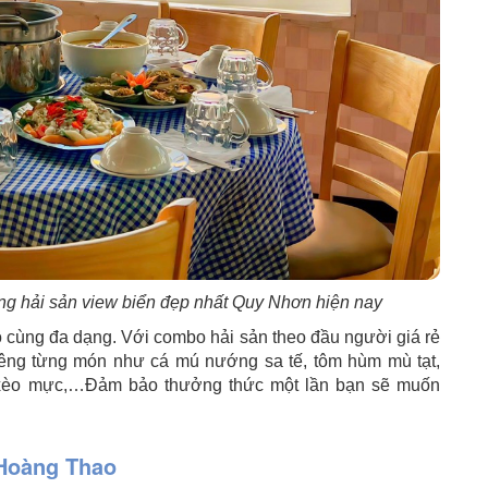
g hải sản view biển đẹp nhất Quy Nhơn hiện nay
cùng đa dạng. Với combo hải sản theo đầu người giá rẻ
riêng từng món như cá mú nướng sa tế, tôm hùm mù tạt,
xèo mực,…Đảm bảo thưởng thức một lần bạn sẽ muốn
 Hoàng Thao