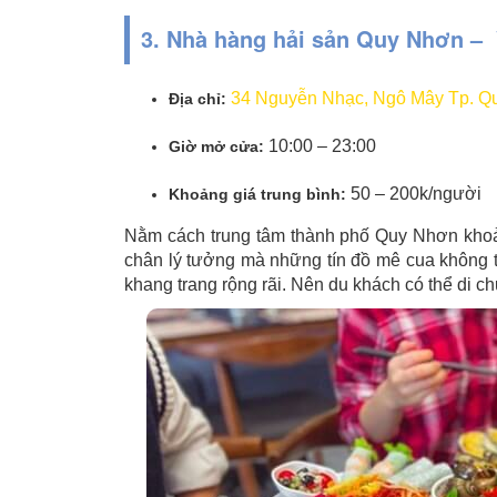
3. Nhà hàng hải sản Quy Nhơn – 
34 Nguyễn Nhạc, Ngô Mây Tp. Qu
Địa chỉ:
10:00 – 23:00
Giờ mở cửa:
50 – 200k/người
Khoảng giá trung bình:
Nằm cách trung tâm thành phố Quy Nhơn khoả
chân lý tưởng mà những tín đồ mê cua không th
khang trang rộng rãi. Nên du khách có thể di 