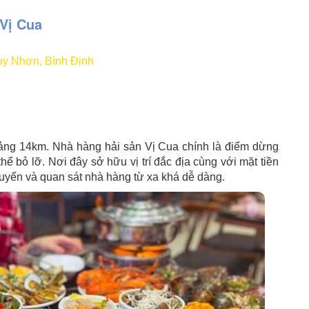
Vị Cua
y Nhơn, Bình Định
ng 14km. Nhà hàng hải sản Vị Cua chính là điểm dừng
ể bỏ lỡ. Nơi đây sở hữu vị trí đắc địa cùng với mặt tiền
chuyển và quan sát nhà hàng từ xa khá dễ dàng.