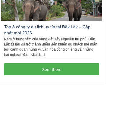
Top 8 công ty du lịch uy tín tại Đắk Lắk – Cập
nhật mới 2026
Nằm ở trung tâm của vùng đất Tây Nguyên trù phú. Đắk
Lắk từ lâu đã trở thành điểm đến khiến du khách mê mẩn
bởi cảnh quan hùng vĩ, văn hóa cồng chiêng và những
trải nghiệm đậm chất […]