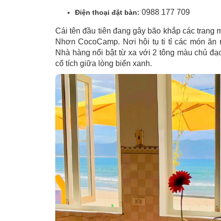
0988 177 709
Điện thoại đặt bàn:
Cái tên đầu tiên đang gây bão khắp các trang 
Nhơn CocoCamp. Nơi hội tụ ti tỉ các món ăn 
Nhà hàng nổi bật từ xa với 2 tông màu chủ đạ
cổ tích giữa lòng biển xanh.