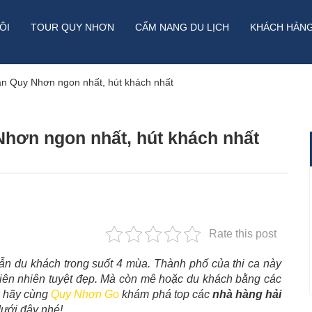
ÔI
TOUR QUY NHƠN
CẨM NANG DU LỊCH
KHÁCH HÀN
ản Quy Nhơn ngon nhất, hút khách nhất
Nhơn ngon nhất, hút khách nhất
Rate this post
ẫn du khách trong suốt 4 mùa.
Thành phố của thi ca này
iên nhiên tuyệt đẹp. Mà còn mê hoặc du khách bằng các
, hãy cùng
Quy Nhơn Go
khám phá top các
nhà hàng hải
dưới đây nhé!