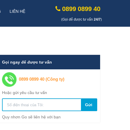
0899 0899 40
G
LIÊN HỆ
(Gọi để được tư vấn
24/7
)
Gọi ngay để được tư vấn
0899 0899 40 (Công ty)
Hoặc gửi yêu cầu tư vấn
Gửi
Quy nhơn Go sẽ liên hệ với bạn