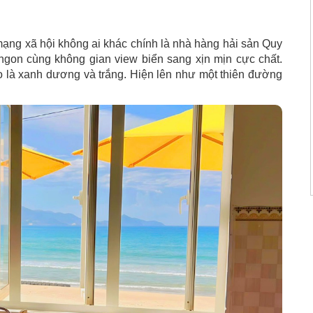
mạng xã hội không ai khác chính là nhà hàng hải sản Quy
ngon cùng không gian view biển sang xịn mịn cực chất.
o là xanh dương và trắng. Hiện lên như một thiên đường