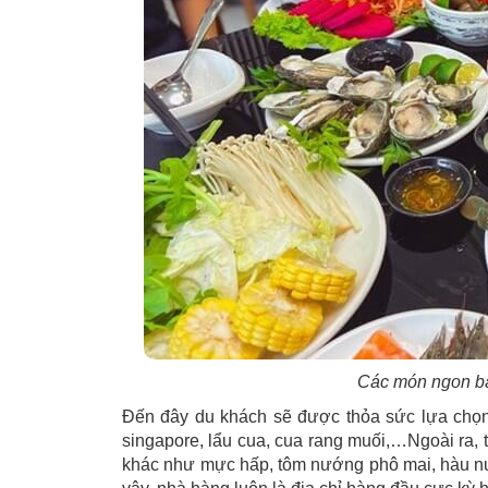
Các món ngon bá
Đến đây du khách sẽ được thỏa sức lựa chọn
singapore, lẩu cua, cua rang muối,…Ngoài ra,
khác như mực hấp, tôm nướng phô mai, hàu n