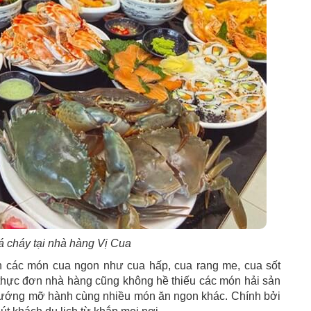
 cháy tại nhà hàng Vị Cua
 các món cua ngon như cua hấp, cua rang me, cua sốt
 thực đơn nhà hàng cũng không hề thiếu các món hải sản
ướng mỡ hành cùng nhiều món ăn ngon khác. Chính bởi