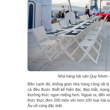
Nhà hàng hải sản Quy Nhơn –
Bên cạnh đó, không gian nhà hàng cũng rất lý 
cả đều được thiết kế hiện đại, đẹp mắt, man
thưởng thức ngon miệng hơn. Ngoài ra, đến v
thức thực đơn 200 món với hơn 100 loại hải s
Âu vô cùng đặc biệt.