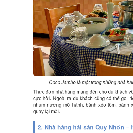
Coco Jambo là một trong những nhà hàn
Thực đơn nhà hàng mang đến cho du khách vô 
cực hời. Ngoài ra du khách cũng có thể gọi 
nhum nướng mỡ hành, bánh xèo tôm, bánh 
quay lại mãi.
2. Nhà hàng hải sản Quy Nhơn –