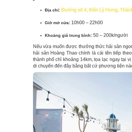
Đường số 4, thôn Lý Hưng, Thà
Địa chỉ:
10h00 – 22h00
Giờ mở cửa:
50 – 200k/người
Khoảng giá trung bình:
Nếu vừa muốn được thưởng thức hải sản ngon
hải sản Hoàng Thao chính là cái tên tiếp the
thành phố chỉ khoảng 14km, tọa lạc ngay tại vị
di chuyển đến đây bằng bất cứ phương tiện nà