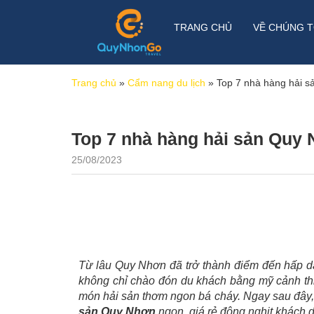
TRANG CHỦ
VỀ CHÚNG T
Trang chủ
»
Cẩm nang du lịch
»
Top 7 nhà hàng hải s
Top 7 nhà hàng hải sản Quy 
25/08/2023
Từ lâu Quy Nhơn đã trở thành điểm đến hấp d
không chỉ chào đón du khách bằng mỹ cảnh th
món hải sản thơm ngon bá cháy. Ngay sau đây
sản Quy Nhơn
ngon, giá rẻ đông nghịt khách 