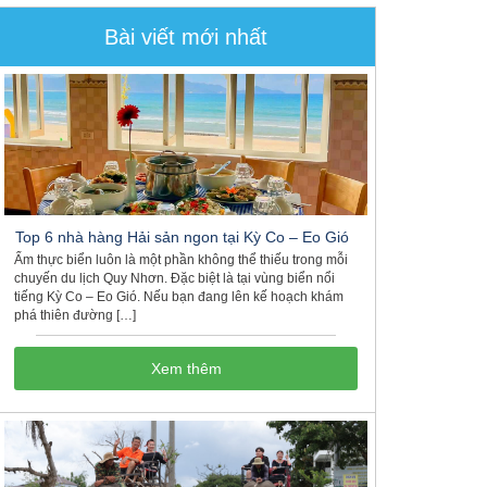
Bài viết mới nhất
Top 6 nhà hàng Hải sản ngon tại Kỳ Co – Eo Gió
Ẩm thực biển luôn là một phần không thể thiếu trong mỗi
chuyến du lịch Quy Nhơn. Đặc biệt là tại vùng biển nổi
tiếng Kỳ Co – Eo Gió. Nếu bạn đang lên kế hoạch khám
phá thiên đường […]