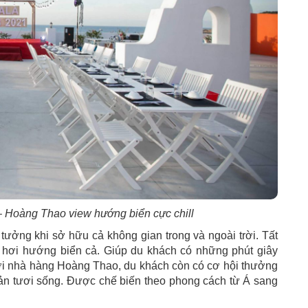
 Hoàng Thao view hướng biển cực chill
tưởng khi sở hữu cả không gian trong và ngoài trời. Tất
g hơi hướng biển cả. Giúp du khách có những phút giây
ới nhà hàng Hoàng Thao, du khách còn có cơ hội thưởng
ản tươi sống. Được chế biến theo phong cách từ Á sang