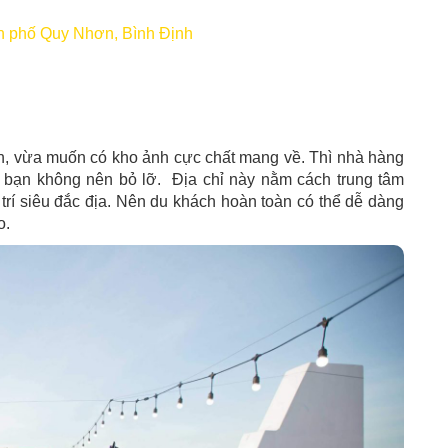
nh phố Quy Nhơn, Bình Định
, vừa muốn có kho ảnh cực chất mang về. Thì nhà hàng
o bạn không nên bỏ lỡ. Địa chỉ này nằm cách trung tâm
 trí siêu đắc địa. Nên du khách hoàn toàn có thể dễ dàng
o.