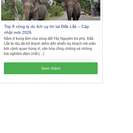
Top 8 công ty du lịch uy tín tại Đắk Lắk – Cập
nhật mới 2026
Nằm ở trung tâm của vùng đất Tây Nguyên trù phú. Đắk
Lắk từ lâu đã trở thành điểm đến khiến du khách mê mẩn
bởi cảnh quan hùng vĩ, văn hóa cồng chiêng và những
trải nghiệm đậm chất […]