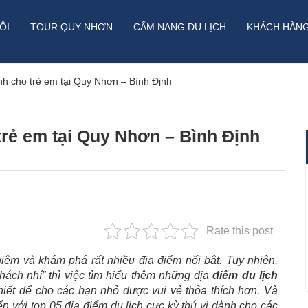
ÔI
TOUR QUY NHƠN
CẨM NANG DU LỊCH
KHÁCH HÀN
nh cho trẻ em tại Quy Nhơn – Bình Định
trẻ em tại Quy Nhơn – Bình Định
Rate this post
ệm và khám phá rất nhiều địa điểm nổi bật. Tuy nhiên,
hách nhí” thì việc tìm hiểu thêm những địa
điểm du lịch
hiết để cho các bạn nhỏ được vui vẻ thỏa thích hơn. Và
n với top 05 địa điểm du lịch cực kỳ thú vị dành cho các