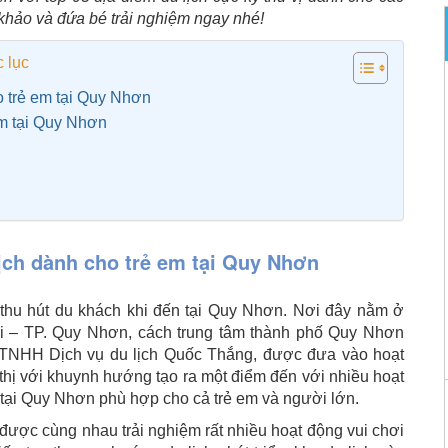
khảo và đứa bé trải nghiệm ngay nhé!
 lục
o trẻ em tại Quy Nhơn
em tại Quy Nhơn
ịch dành cho trẻ em tại Quy Nhơn
 thu hút du khách khi đến tại Quy Nhơn. Nơi đây nằm ở
i – TP. Quy Nhơn, cách trung tâm thành phố Quy Nhơn
 TNHH Dịch vụ du lịch Quốc Thắng, được đưa vào hoạt
 thị với khuynh hướng tạo ra một điểm đến với nhiều hoạt
n tại Quy Nhơn phù hợp cho cả trẻ em và người lớn.
 được cùng nhau trải nghiệm rất nhiều hoạt động vui chơi