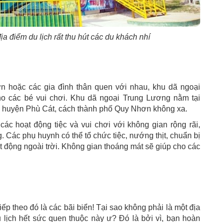
a điểm du lịch rất thu hút các du khách nhí
ớn hoặc các gia đình thân quen với nhau, khu dã ngoại
ho các bé vui chơi. Khu dã ngoại Trung Lương nằm tại
, huyện Phù Cát, cách thành phố Quy Nhơn không xa.
các hoạt động tiệc và vui chơi với không gian rộng rãi,
. Các phụ huynh có thể tổ chức tiệc, nướng thịt, chuẩn bị
ạt động ngoài trời. Không gian thoáng mát sẽ giúp cho các
iếp theo đó là các bãi biển! Tại sao không phải là một địa
 lịch hết sức quen thuộc này ư? Đó là bởi vì, bạn hoàn