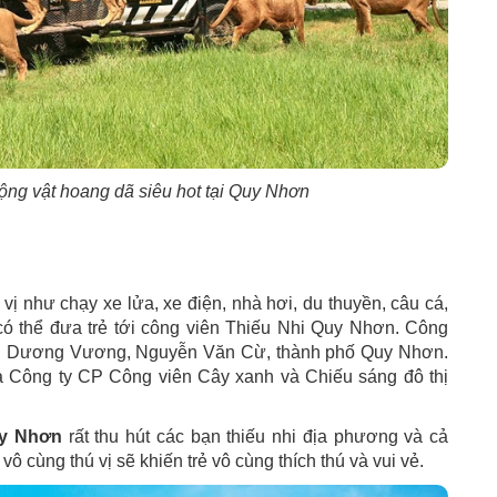
ộng vật hoang dã siêu hot tại Quy Nhơn
 vị như chạy xe lửa, xe điện, nhà hơi, du thuyền, câu cá,
 có thể đưa trẻ tới công viên Thiếu Nhi Quy Nhơn. Công
 An Dương Vương, Nguyễn Văn Cừ, thành phố Quy Nhơn.
ủa Công ty CP Công viên Cây xanh và Chiếu sáng đô thị
uy Nhơn
rất thu hút các bạn thiếu nhi địa phương và cả
vô cùng thú vị sẽ khiến trẻ vô cùng thích thú và vui vẻ.