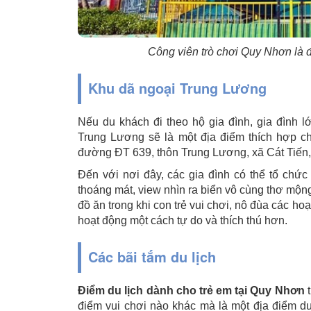
Công viên trò chơi Quy Nhơn là đị
Khu dã ngoại Trung Lương
Nếu du khách đi theo hộ gia đình, gia đình l
Trung Lương sẽ là một địa điểm thích hợp c
đường ĐT 639, thôn Trung Lương, xã Cát Tiến
Đến với nơi đây, các gia đình có thể tổ chức 
thoáng mát, view nhìn ra biển vô cùng thơ mộng
đồ ăn trong khi con trẻ vui chơi, nô đùa các ho
hoạt động một cách tự do và thích thú hơn.
Các bãi tắm du lịch
Điểm du lịch dành cho trẻ em tại Quy Nhơn
t
điểm vui chơi nào khác mà là một địa điểm du