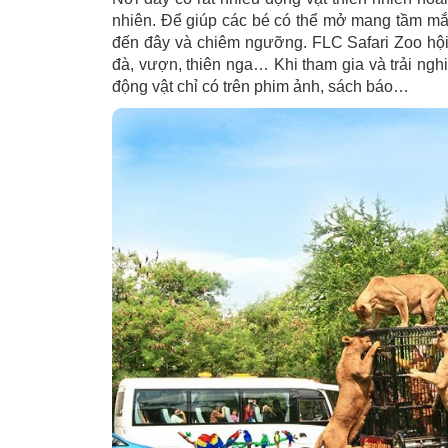
nhiên. Để giúp các bé có thể mở mang tầm mắt
đến đây và chiêm ngưỡng. FLC Safari Zoo hội 
đà, vượn, thiên nga… Khi tham gia và trải ngh
động vật chỉ có trên phim ảnh, sách báo…